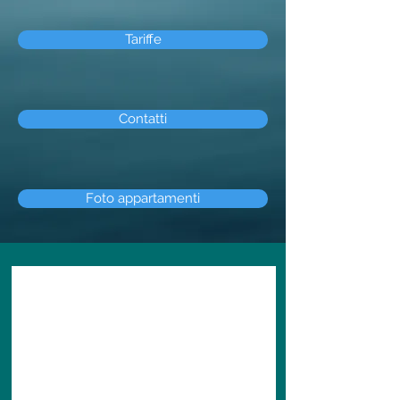
Tariffe
Contatti
Foto appartamenti