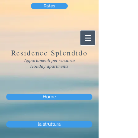
Rates
Residence Splendido
Appartamenti per vacanze
Holiday apartments
Home
la struttura