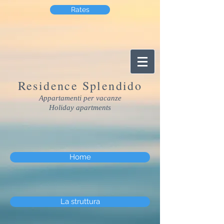
Rates
Residence Splendido
Appartamenti per vacanze
Holiday apartments
Home
La struttura